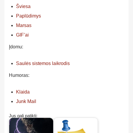
Šviesa
Paplūdimys
Marsas
GIF’ai
Įdomu:
Saulės sistemos laikrodis
Humoras:
Klaida
Junk Mail
Jus gali patikti: