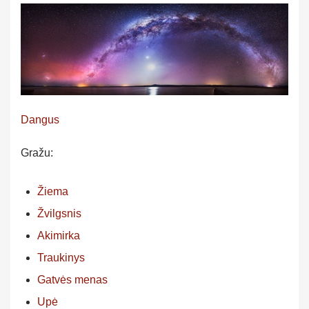
Dangus
Gražu:
Žiema
Žvilgsnis
Akimirka
Traukinys
Gatvės menas
Upė