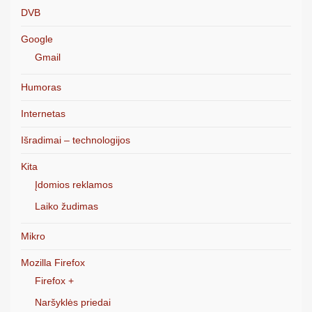
DVB
Google
Gmail
Humoras
Internetas
Išradimai – technologijos
Kita
Įdomios reklamos
Laiko žudimas
Mikro
Mozilla Firefox
Firefox +
Naršyklės priedai