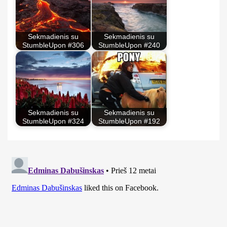
Sekmadienis su
Sekmadienis su
StumbleUpon #306
StumbleUpon #240
Sekmadienis su
Sekmadienis su
StumbleUpon #324
StumbleUpon #192