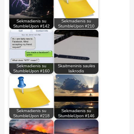
Sekmadienis su
Sekmadienis su
StumbleUpon #142
StumbleUpon #210
Sekmadienis su
Skaitmeninis saulės
StumbleUpon #160
laikrodis
Sekmadienis su
Sekmadienis su
StumbleUpon #218
StumbleUpon #146