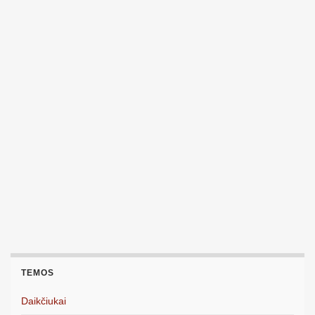
TEMOS
Daikčiukai