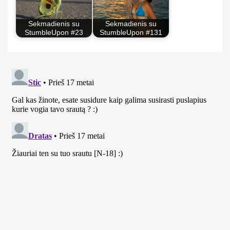
Sekmadienis su
Sekmadienis su
StumbleUpon #23
StumbleUpon #131