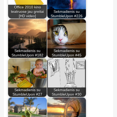
Office 2010 kino
teatruose jau greitai
Sekmadienis su
[HD video]
StumbleUpon #226
Sekmadienis su
Sekmadienis su
StumbleUpon #182
StumbleUpon #45
Sekmadienis su
Sekmadienis su
StumbleUpon #27
StumbleUpon #30