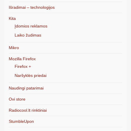
Išradimai – technologijos
Kita
Įdomios reklamos
Laiko žudimas
Mikro
Mozilla Firefox
Firefox +
Naršyklės priedai
Naudingi patarimai
Ovi store
Radiocool.lt rinktiniai
StumbleUpon