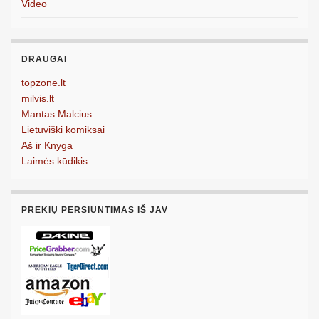
Video
DRAUGAI
topzone.lt
milvis.lt
Mantas Malcius
Lietuviški komiksai
Aš ir Knyga
Laimės kūdikis
PREKIŲ PERSIUNTIMAS IŠ JAV