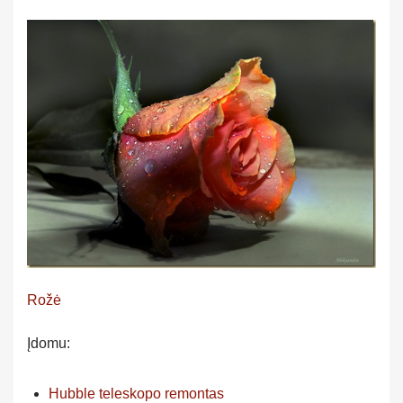
Rožė
Įdomu:
Hubble teleskopo remontas