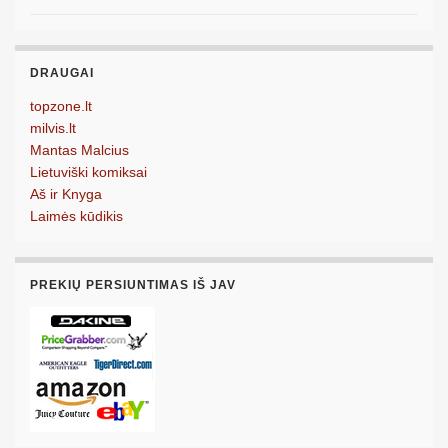
DRAUGAI
topzone.lt
milvis.lt
Mantas Malcius
Lietuviški komiksai
Aš ir Knyga
Laimės kūdikis
PREKIŲ PERSIUNTIMAS IŠ JAV