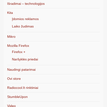
Išradimai – technologijos
Kita
Įdomios reklamos
Laiko žudimas
Mikro
Mozilla Firefox
Firefox +
Naršyklės priedai
Naudingi patarimai
Ovi store
Radiocool.lt rinktiniai
StumbleUpon
Video