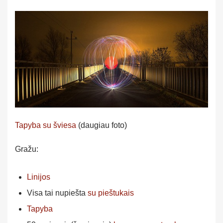
Tapyba su šviesa
(daugiau foto)
Gražu:
Linijos
Visa tai nupiešta
su pieštukais
Tapyba