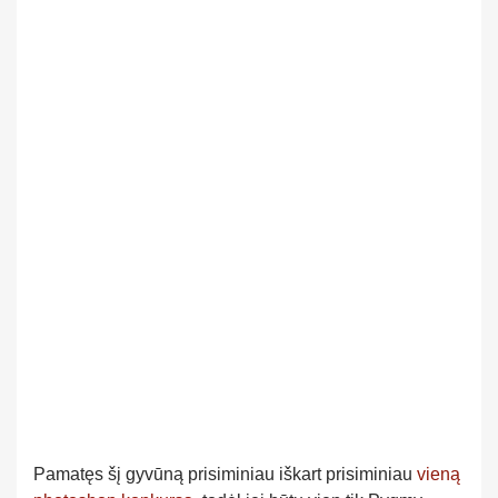
Pamatęs šį gyvūną prisiminiau iškart prisiminiau
vieną