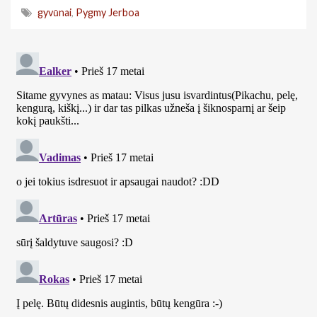
gyvūnai
,
Pygmy Jerboa