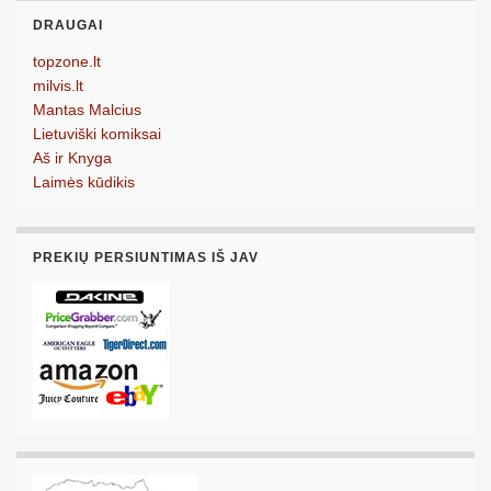
DRAUGAI
topzone.lt
milvis.lt
Mantas Malcius
Lietuviški komiksai
Aš ir Knyga
Laimės kūdikis
PREKIŲ PERSIUNTIMAS IŠ JAV