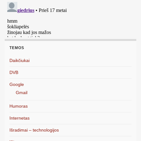
TEMOS
Daikčiukai
DVB
Google
Gmail
Humoras
Internetas
Išradimai – technologijos