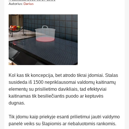
Autorius:
Darius
Kol kas tik koncepcija, bet atrodo tikrai įdomiai. Stalas
susideda iš 1500 nepriklausomai valdomų kaitinamų
elementų su prisilietimo davikliais, tad efektyviai
kaitinamas tik besiliečiantis puodo ar keptuvės
dugnas.
Tik įdomu kaip priekyje esanti prilietimui jautri valdymo
panelė veiks su šlapiomis ar riebaluotomis rankomis.