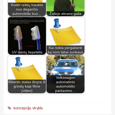
Kodėl reiktų trauktis
nuo degančio
automobilio kuo…
Žaliojo ekrano galia
Kai reikia pergabenti
UV dantų šepetėlis
ką nors labai sunkaus
Volkswagen
Biliardo stalas išnyra iš
automatinio
grindų kaip filme
automobilio
(video)
parkavimo…
koncepcija
,
viryklė