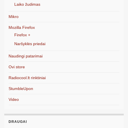
Laiko žudimas
Mikro
Mozilla Firefox
Firefox +
Naršyklės priedai
Naudingi patarimai
Ovi store
Radiocool.lt rinktiniai
StumbleUpon
Video
DRAUGAI