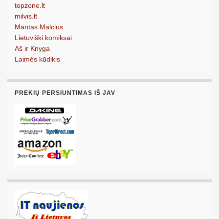
topzone.lt
milvis.lt
Mantas Malcius
Lietuviški komiksai
Aš ir Knyga
Laimės kūdikis
PREKIŲ PERSIUNTIMAS IŠ JAV