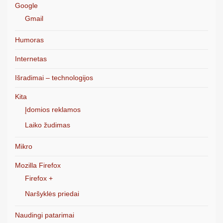
Google
Gmail
Humoras
Internetas
Išradimai – technologijos
Kita
Įdomios reklamos
Laiko žudimas
Mikro
Mozilla Firefox
Firefox +
Naršyklės priedai
Naudingi patarimai