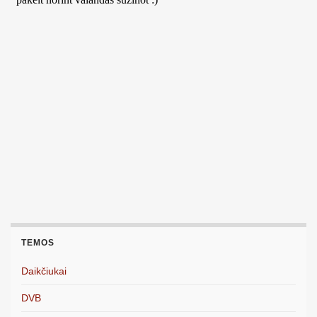
TEMOS
Daikčiukai
DVB