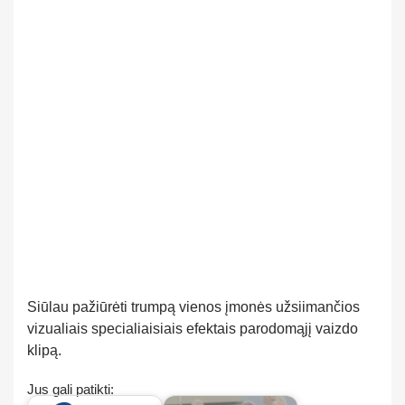
Siūlau pažiūrėti trumpą vienos įmonės užsiimančios
vizualiais specialiaisiais efektais parodomąjį vaizdo
klipą.
Jus gali patikti: