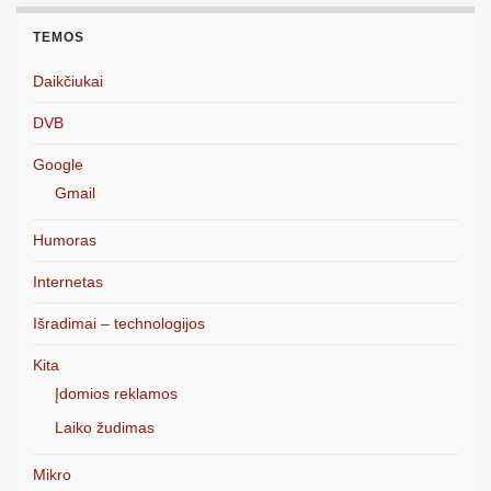
TEMOS
Daikčiukai
DVB
Google
Gmail
Humoras
Internetas
Išradimai – technologijos
Kita
Įdomios reklamos
Laiko žudimas
Mikro