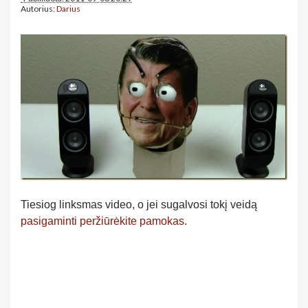
Autorius:
Darius
Tiesiog linksmas video, o jei sugalvosi tokį veidą
pasigaminti peržiūrėkite pamokas.