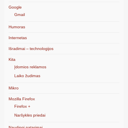
Google
Gmail
Humoras
Internetas
Išradimai – technologijos
Kita
Įdomios reklamos
Laiko žudimas
Mikro
Mozilla Firefox
Firefox +
Naršyklės priedai
Naudingi patarimai