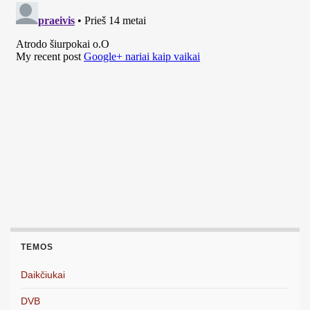
TEMOS
Daikčiukai
DVB