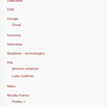
Daikčiukai
DVB
Google
Gmail
Humoras
Internetas
Išradimai – technologijos
Kita
Įdomios reklamos
Laiko žudimas
Mikro
Mozilla Firefox
Firefox +