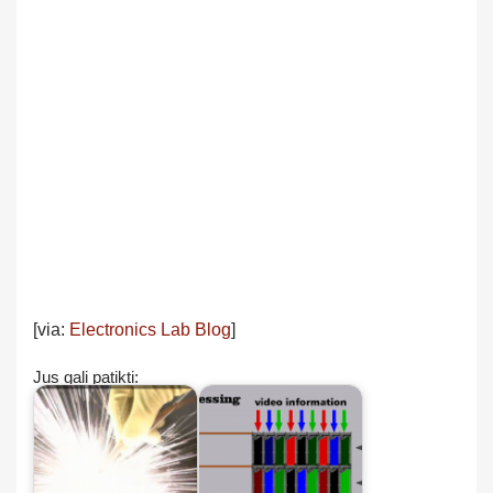
[via:
Electronics Lab Blog
]
Jus gali patikti: