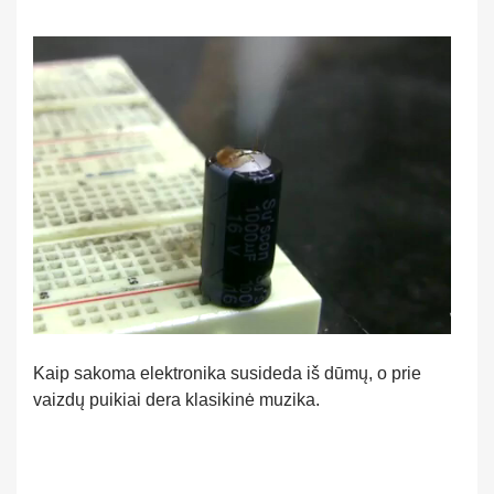
Kaip sakoma elektronika susideda iš dūmų, o prie
vaizdų puikiai dera klasikinė muzika.