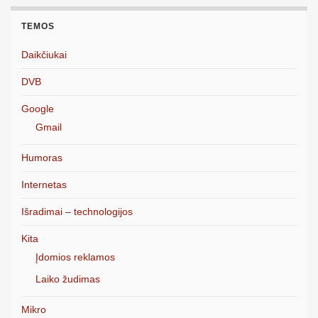
TEMOS
Daikčiukai
DVB
Google
Gmail
Humoras
Internetas
Išradimai – technologijos
Kita
Įdomios reklamos
Laiko žudimas
Mikro