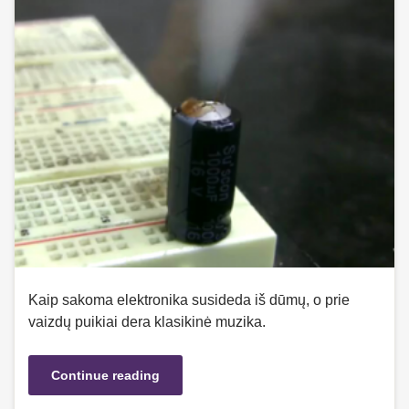
Kaip sakoma elektronika susideda iš dūmų, o prie
vaizdų puikiai dera klasikinė muzika.
Continue reading