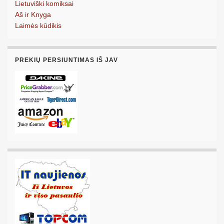
Lietuviški komiksai
Aš ir Knyga
Laimės kūdikis
PREKIŲ PERSIUNTIMAS IŠ JAV