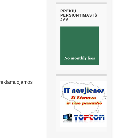
PREKIŲ
PERSIUNTIMAS IŠ
JAV
ą reklamuojamos