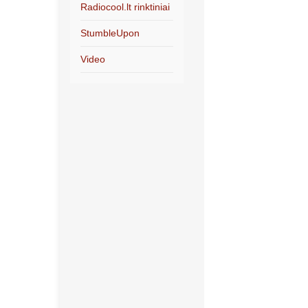
Radiocool.lt rinktiniai
StumbleUpon
Video