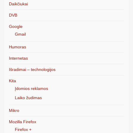
Daikčiukai
DVB
Google
Gmail
Humoras
Internetas
Išradimai – technologijos
Kita
Įdomios reklamos
Laiko žudimas
Mikro
Mozilla Firefox
Firefox +