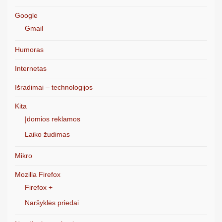
Google
Gmail
Humoras
Internetas
Išradimai – technologijos
Kita
Įdomios reklamos
Laiko žudimas
Mikro
Mozilla Firefox
Firefox +
Naršyklės priedai