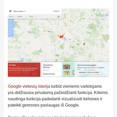
Google vietovių istorija
turbūt vieniems vartotojams
yra didžiausia privatumą pažeidžianti funkcija. Kitiems
naudinga funkcija padedanti vizualizuoti keliones ir
pateikti geresnes paslaugas iš Google.