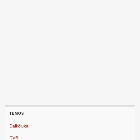
TEMOS
Daikčiukai
DVB