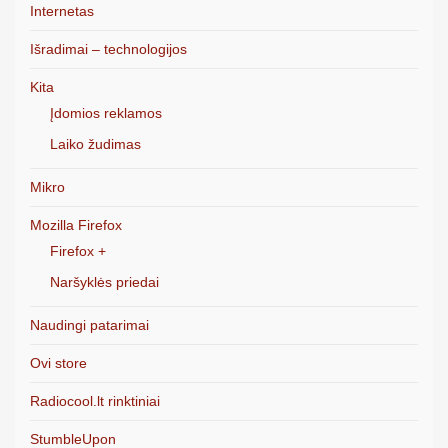
Internetas
Išradimai – technologijos
Kita
Įdomios reklamos
Laiko žudimas
Mikro
Mozilla Firefox
Firefox +
Naršyklės priedai
Naudingi patarimai
Ovi store
Radiocool.lt rinktiniai
StumbleUpon