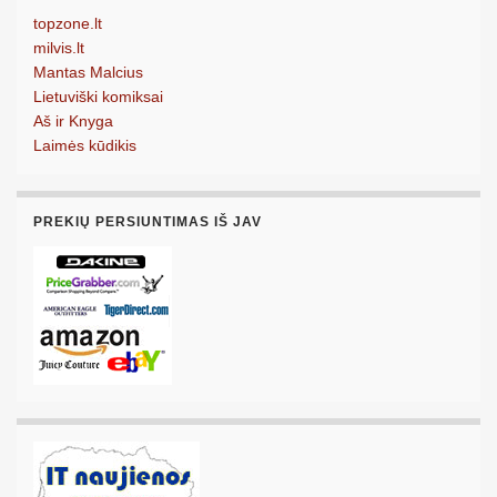
topzone.lt
milvis.lt
Mantas Malcius
Lietuviški komiksai
Aš ir Knyga
Laimės kūdikis
PREKIŲ PERSIUNTIMAS IŠ JAV