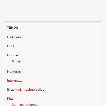
TEMOS
Daikčiukai
DVB
Google
Gmail
Humoras
Internetas
Išradimai – technologijos
Kita
Įdomios reklamos