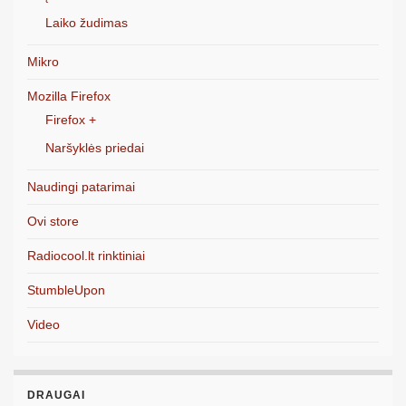
Laiko žudimas
Mikro
Mozilla Firefox
Firefox +
Naršyklės priedai
Naudingi patarimai
Ovi store
Radiocool.lt rinktiniai
StumbleUpon
Video
DRAUGAI