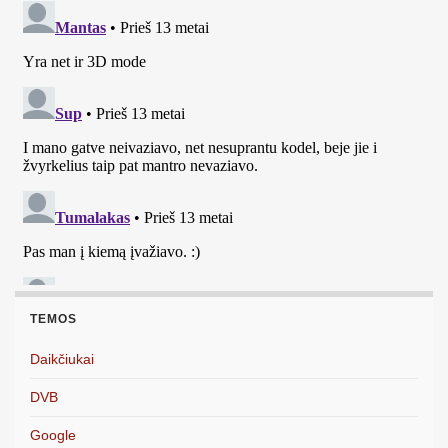
TEMOS
Daikčiukai
DVB
Google