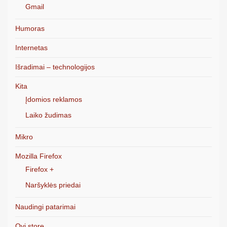
Gmail
Humoras
Internetas
Išradimai – technologijos
Kita
Įdomios reklamos
Laiko žudimas
Mikro
Mozilla Firefox
Firefox +
Naršyklės priedai
Naudingi patarimai
Ovi store