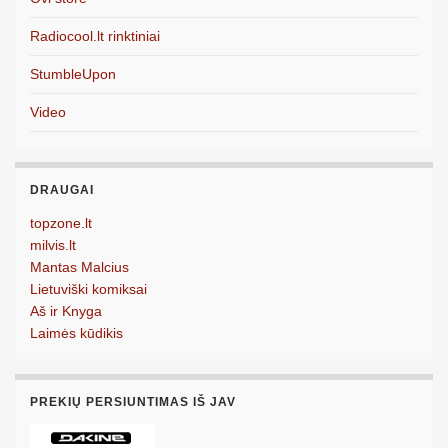
Radiocool.lt rinktiniai
StumbleUpon
Video
DRAUGAI
topzone.lt
milvis.lt
Mantas Malcius
Lietuviški komiksai
Aš ir Knyga
Laimės kūdikis
PREKIŲ PERSIUNTIMAS IŠ JAV