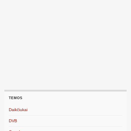
TEMOS
Daikčiukai
DVB