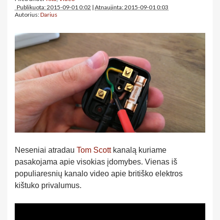
Publikuota: 2015-09-01 0:02
|
Atnaujinta: 2015-09-01 0:03
Autorius:
Darius
Neseniai atradau
Tom Scott
kanalą kuriame
pasakojama apie visokias įdomybes. Vienas iš
populiaresnių kanalo video apie britiško elektros
kištuko privalumus.