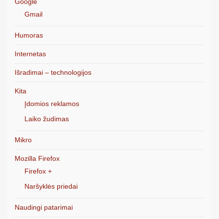
Google
Gmail
Humoras
Internetas
Išradimai – technologijos
Kita
Įdomios reklamos
Laiko žudimas
Mikro
Mozilla Firefox
Firefox +
Naršyklės priedai
Naudingi patarimai