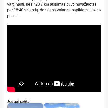
varginanti, nes 728.7 km atstumas buvo nuvažiuotas
per 18:40 valandų, dar viena valanda papildomai skirta
poilsiui.
Jus gali patikti: