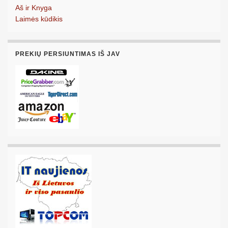
Aš ir Knyga
Laimės kūdikis
PREKIŲ PERSIUNTIMAS IŠ JAV