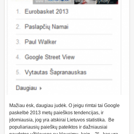
Mažiau ėsk, daugiau judėk. O jeigu rimtai tai Google
paskelbė 2013 metų paieškos tendencijas, ir
įdomiausia, jog yra atskirai Lietuvos statistika. Be
populiariausių paieškų pateiktos ir dažniausiai