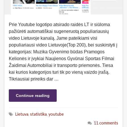
Prie Youtube logotipo atsirado raidės LT ir siūloma
pažiūrėti automatiškai sugeneruotą populiariausių
video Lietuvoje kanalą. Jame pateikiami visi
populiariausi video Lietuvoje(Top 200), bei suskirstyti į
kategorijas: Muzika Gyvenimo būdas Pramogos
Kelionės ir įvykiai Naujienos Gyvūnai Sportas Filmai
Žaidimai Automobiliai ir transporto priemonės. Tiesa
kai kurios kategorijos turi tik po vieną vaizdo įrašą.
Tikriausiai prireiks dar …
Continue reading
Lietuva
,
statistika
,
youtube
11 comments