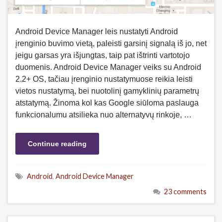
Android Device Manager leis nustatyti Android
įrenginio buvimo vietą, paleisti garsinį signalą iš jo, net
jeigu garsas yra išjungtas, taip pat ištrinti vartotojo
duomenis. Android Device Manager veiks su Android
2.2+ OS, tačiau įrenginio nustatymuose reikia leisti
vietos nustatymą, bei nuotolinį gamyklinių parametrų
atstatymą. Žinoma kol kas Google siūloma paslauga
funkcionalumu atsilieka nuo alternatyvų rinkoje, …
Continue reading
Android
,
Android Device Manager
23 comments