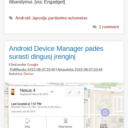
išbandymui. [via: Engadget]
Android
,
Japonija
,
pardavimo automatas
1 comment
Android Device Manager padės
surasti dingusį įrenginį
Filed under
Google
Publikuota: 2013-08-07 20:40
|
Atnaujinta: 2013-08-07 20:44
Autorius:
Darius