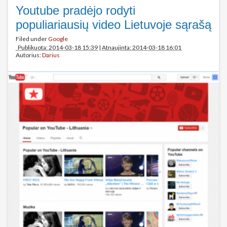
Youtube pradėjo rodyti
populiariausių video Lietuvoje sąrašą
Filed under
Google
Publikuota: 2014-03-18 15:39
|
Atnaujinta: 2014-03-18 16:01
Autorius:
Darius