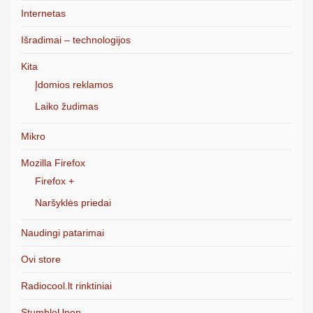
Internetas
Išradimai – technologijos
Kita
Įdomios reklamos
Laiko žudimas
Mikro
Mozilla Firefox
Firefox +
Naršyklės priedai
Naudingi patarimai
Ovi store
Radiocool.lt rinktiniai
StumbleUpon