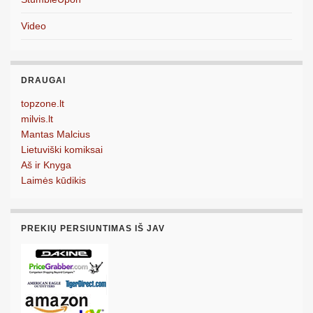
Video
DRAUGAI
topzone.lt
milvis.lt
Mantas Malcius
Lietuviški komiksai
Aš ir Knyga
Laimės kūdikis
PREKIŲ PERSIUNTIMAS IŠ JAV