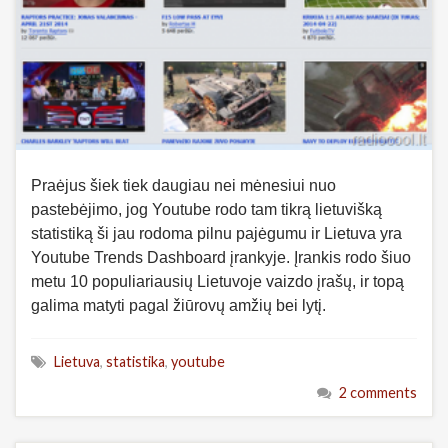
Praėjus šiek tiek daugiau nei mėnesiui nuo
pastebėjimo, jog Youtube rodo tam tikrą lietuvišką
statistiką ši jau rodoma pilnu pajėgumu ir Lietuva yra
Youtube Trends Dashboard įrankyje. Įrankis rodo šiuo
metu 10 populiariausių Lietuvoje vaizdo įrašų, ir topą
galima matyti pagal žiūrovų amžių bei lytį.
Lietuva
,
statistika
,
youtube
2 comments