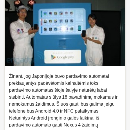
Žinant, jog Japonijoje buvo pardavimo automatai
prekiaujantys padėvėtomis kelnaitėmis toks
pardavimo automatas šioje šalyje neturėtų labai
stebinti. Automatas siūlys 18 pavadinimų mokamus ir
nemokamus žaidimus. Šiuos gauti bus galima jeigu
telefone bus Android 4.0 ir NFC palaikymas.
Neturintys Android įrenginio galės laikinai iš
pardavimo automato gauti Nexus 4 žaidimų