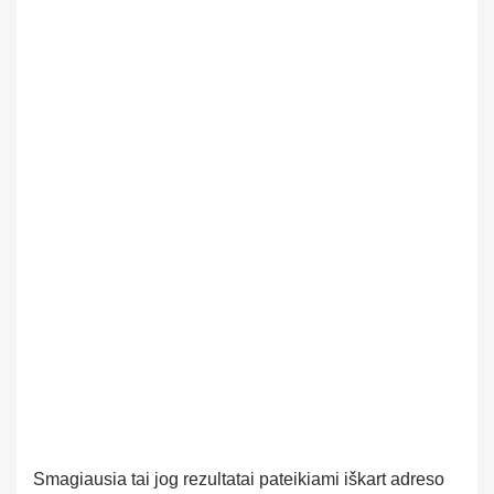
Smagiausia tai jog rezultatai pateikiami iškart adreso