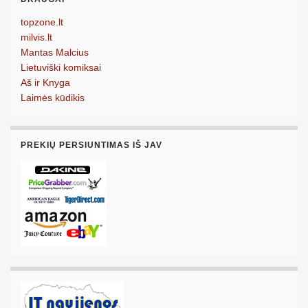
topzone.lt
milvis.lt
Mantas Malcius
Lietuviški komiksai
Aš ir Knyga
Laimės kūdikis
PREKIŲ PERSIUNTIMAS IŠ JAV