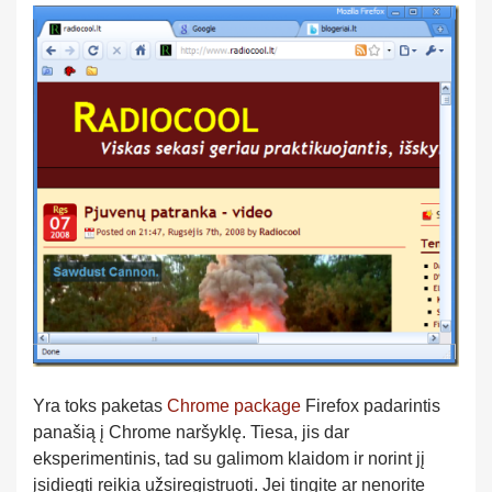
Yra toks paketas
Chrome package
Firefox padarintis
panašią į Chrome naršyklę. Tiesa, jis dar
eksperimentinis, tad su galimom klaidom ir norint jį
įsidiegti reikia užsiregistruoti. Jei tingite ar nenorite