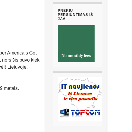
PREKIŲ
PERSIUNTIMAS IŠ
JAV
 per America’s Got
 nors šis buvo kiek
ėl) Lietuvoje,
9 metais.