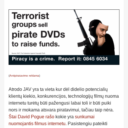
(
Antipiratavimo reklama
)
Atrodo JAV yra ta vieta kur dėl didelio potencialių
klientų kiekio, konkurencijos, technologijų filmų nuoma
internetu turėtų būti pažengusi labai toli ir būti puiki
nors ir mokama atsvara piratavimui, tačiau taip nėra.
Štai David Pogue rašo
kokie yra
sunkumai
nuomojantis filmus internetu.
Pasistengiu pateikti