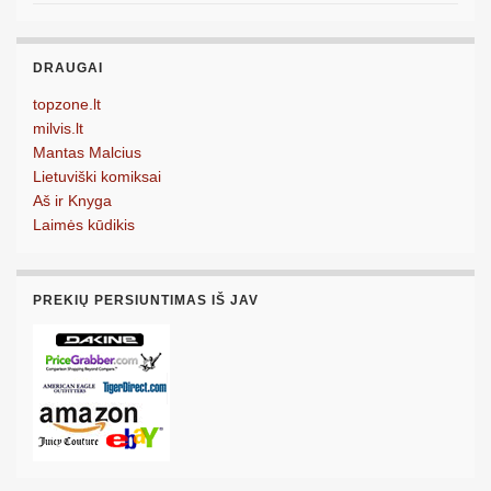
DRAUGAI
topzone.lt
milvis.lt
Mantas Malcius
Lietuviški komiksai
Aš ir Knyga
Laimės kūdikis
PREKIŲ PERSIUNTIMAS IŠ JAV