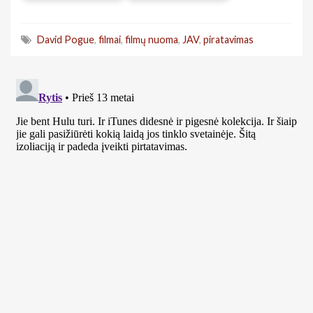
David Pogue
,
filmai
,
filmų nuoma
,
JAV
,
piratavimas