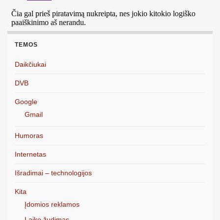
TEMOS
Daikčiukai
DVB
Google
Gmail
Humoras
Internetas
Išradimai – technologijos
Kita
Įdomios reklamos
Laiko žudimas