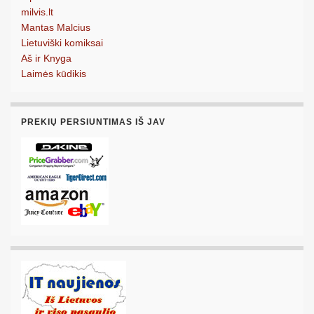
milvis.lt
Mantas Malcius
Lietuviški komiksai
Aš ir Knyga
Laimės kūdikis
PREKIŲ PERSIUNTIMAS IŠ JAV