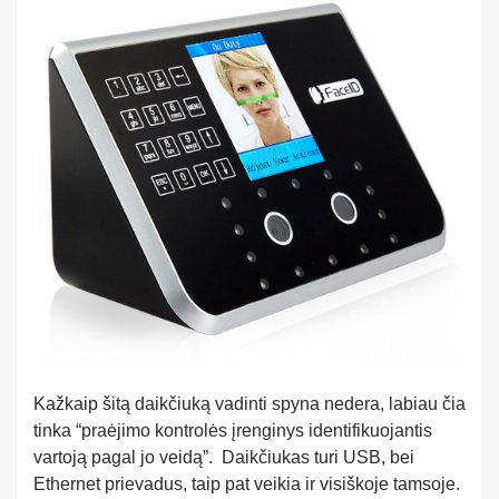
Kažkaip šitą daikčiuką vadinti spyna nedera, labiau čia
tinka “praėjimo kontrolės įrenginys identifikuojantis
vartoją pagal jo veidą”. Daikčiukas turi USB, bei
Ethernet prievadus, taip pat veikia ir visiškoje tamsoje.