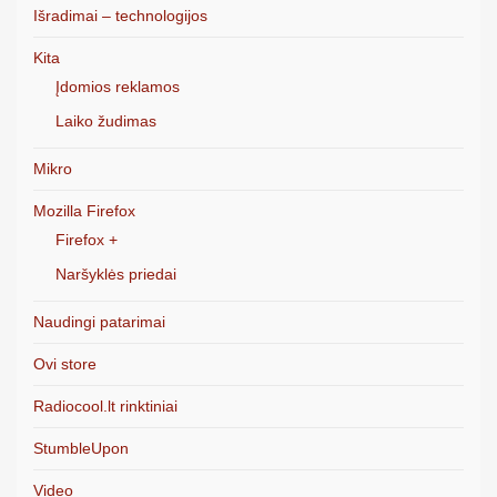
Išradimai – technologijos
Kita
Įdomios reklamos
Laiko žudimas
Mikro
Mozilla Firefox
Firefox +
Naršyklės priedai
Naudingi patarimai
Ovi store
Radiocool.lt rinktiniai
StumbleUpon
Video