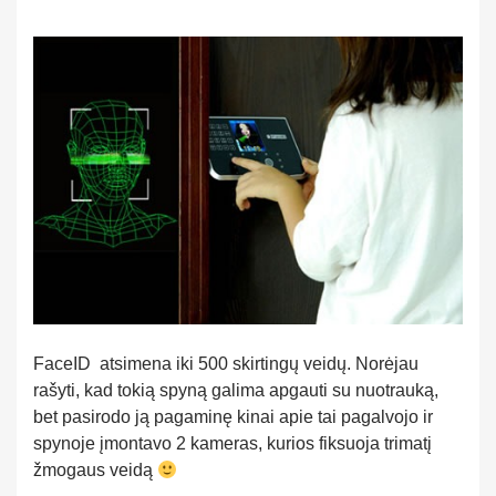
FaceID atsimena iki 500 skirtingų veidų. Norėjau
rašyti, kad tokią spyną galima apgauti su nuotrauką,
bet pasirodo ją pagaminę kinai apie tai pagalvojo ir
spynoje įmontavo 2 kameras, kurios fiksuoja trimatį
žmogaus veidą