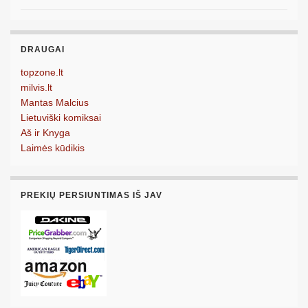
DRAUGAI
topzone.lt
milvis.lt
Mantas Malcius
Lietuviški komiksai
Aš ir Knyga
Laimės kūdikis
PREKIŲ PERSIUNTIMAS IŠ JAV