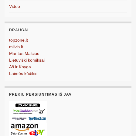
Video
DRAUGAI
topzone.lt
milvis.lt
Mantas Malcius
Lietuviški komiksai
Aš ir Knyga
Laimės kūdikis
PREKIŲ PERSIUNTIMAS IŠ JAV