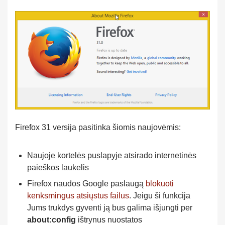
Firefox 31 versija pasitinka šiomis naujovėmis:
Naujoje kortelės puslapyje atsirado internetinės
paieškos laukelis
Firefox naudos Google paslaugą
blokuoti
kenksmingus atsiųstus failus
. Jeigu ši funkcija
Jums trukdys gyventi ją bus galima išjungti per
about:config
ištrynus nuostatos