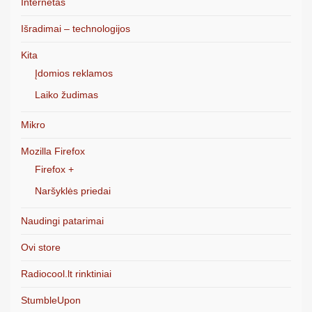
Internetas
Išradimai – technologijos
Kita
Įdomios reklamos
Laiko žudimas
Mikro
Mozilla Firefox
Firefox +
Naršyklės priedai
Naudingi patarimai
Ovi store
Radiocool.lt rinktiniai
StumbleUpon