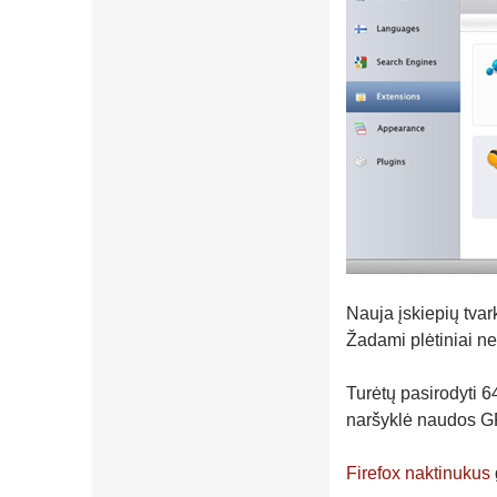
Nauja įskiepių tvar
Žadami plėtiniai ne
Turėtų pasirodyti 
naršyklė naudos G
Firefox naktinukus