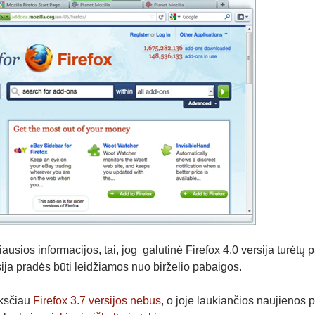
sios informacijos, tai, jog galutinė Firefox 4.0 versija turėtų p
ija pradės būti leidžiamos nuo birželio pabaigos.
nksčiau
Firefox 3.7 versijos nebus
, o joje laukiančios naujienos p