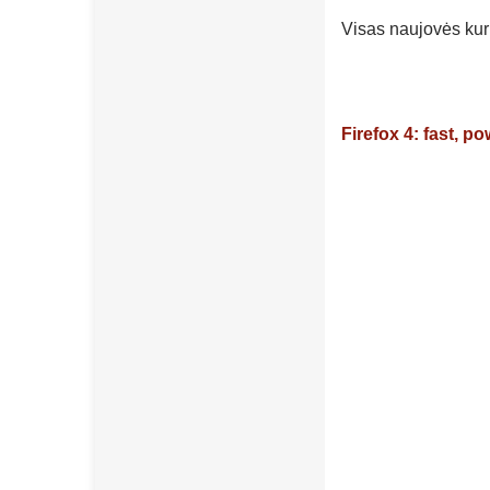
Visas naujovės kuri
Firefox 4: fast, 