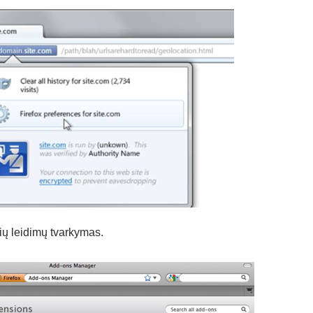
ių leidimų tvarkymas.