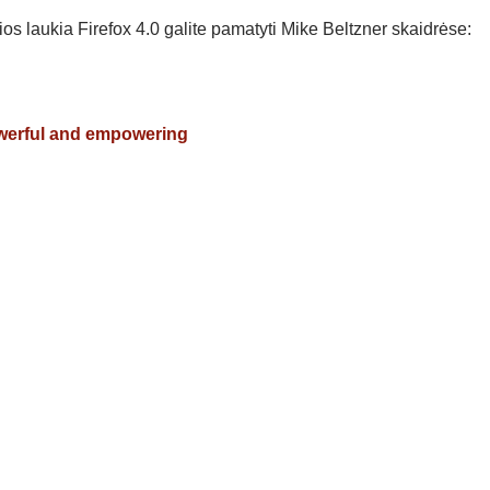
os laukia Firefox 4.0 galite pamatyti Mike Beltzner skaidrėse:
powerful and empowering