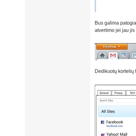
Bus galima patogiai
atvertimo jei jau ji
Dedikuotų kortelių 