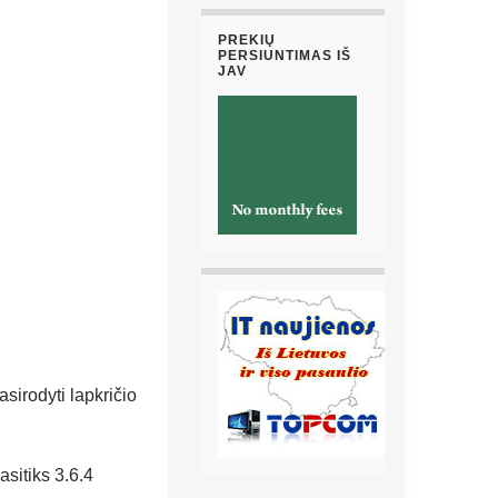
PREKIŲ
PERSIUNTIMAS IŠ
JAV
asirodyti lapkričio
asitiks 3.6.4