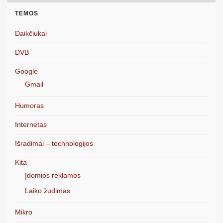
TEMOS
Daikčiukai
DVB
Google
Gmail
Humoras
Internetas
Išradimai – technologijos
Kita
Įdomios reklamos
Laiko žudimas
Mikro