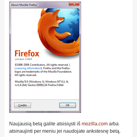
Naujausią betą galite atsisiųsti iš
mozilla.com
arba
atsinaujinti per meniu jei naudojate ankstesnę betą.