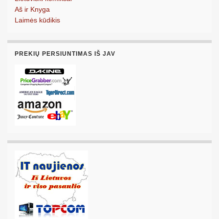
Aš ir Knyga
Laimės kūdikis
PREKIŲ PERSIUNTIMAS IŠ JAV