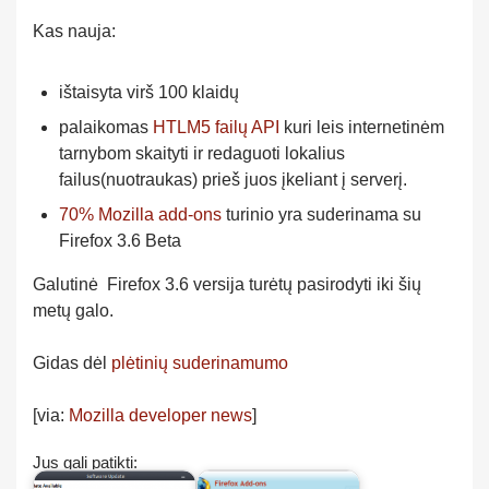
Kas nauja:
ištaisyta virš 100 klaidų
palaikomas
HTLM5 failų API
kuri leis internetinėm
tarnybom skaityti ir redaguoti lokalius
failus(nuotraukas) prieš juos įkeliant į serverį.
70% Mozilla add-ons
turinio yra suderinama su
Firefox 3.6 Beta
Galutinė Firefox 3.6 versija turėtų pasirodyti iki šių
metų galo.
Gidas dėl
plėtinių suderinamumo
[via:
Mozilla developer news
]
Jus gali patikti: