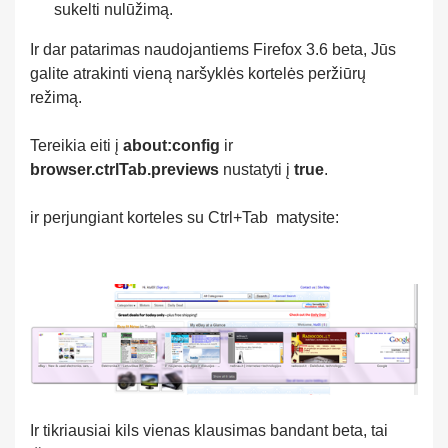
sukelti nulūžimą.
Ir dar patarimas naudojantiems Firefox 3.6 beta, Jūs
galite atrakinti vieną naršyklės kortelės peržiūrų
režimą.
Tereikia eiti į
about:config
ir
browser.ctrlTab.previews
nustatyti į
true
.
ir perjungiant korteles su Ctrl+Tab matysite:
Ir tikriausiai kils vienas klausimas bandant beta, tai