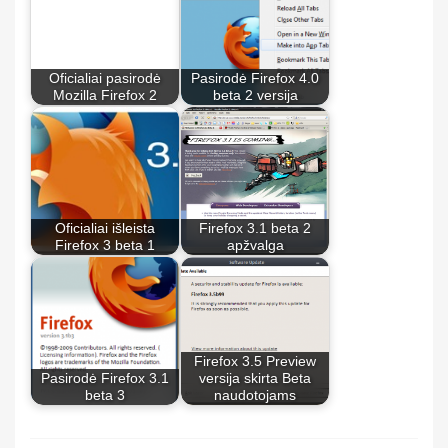
Oficialiai pasirodė
Pasirodė Firefox 4.0
Mozilla Firefox 2
beta 2 versija
Oficialiai išleista
Firefox 3.1 beta 2
Firefox 3 beta 1
apžvalga
Firefox 3.5 Preview
Pasirodė Firefox 3.1
versija skirta Beta
beta 3
naudotojams