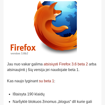
Jau nuo vakar galima
atsisiųsti Firefox 3.6 beta 2
arba
atsinaujinti į šią versija jei naudojate beta 1.
Kas naujo lyginant
su beta 1
:
Ištaisyta 190 klaidų
Naršyklė blokuos žinomus „blogus“ dll kurie gali