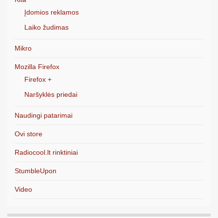
Įdomios reklamos
Laiko žudimas
Mikro
Mozilla Firefox
Firefox +
Naršyklės priedai
Naudingi patarimai
Ovi store
Radiocool.lt rinktiniai
StumbleUpon
Video