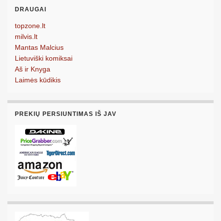
DRAUGAI
topzone.lt
milvis.lt
Mantas Malcius
Lietuviški komiksai
Aš ir Knyga
Laimės kūdikis
PREKIŲ PERSIUNTIMAS IŠ JAV