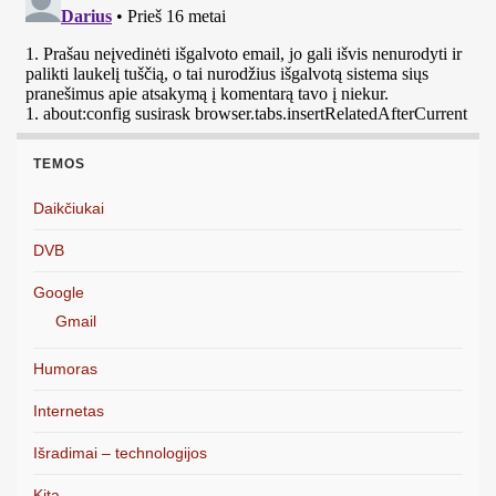
TEMOS
Daikčiukai
DVB
Google
Gmail
Humoras
Internetas
Išradimai – technologijos
Kita