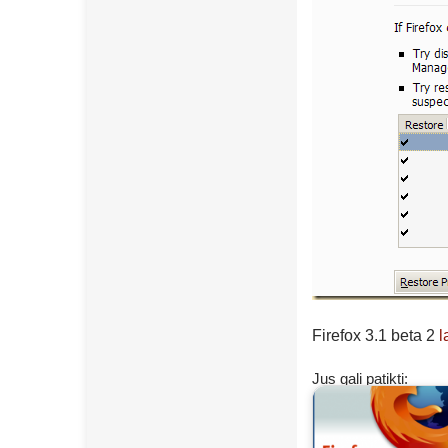
Firefox 3.1 beta 2
l
Jus gali patikti: