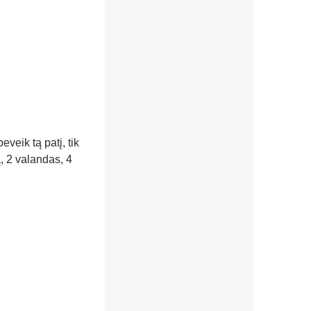
veik tą patį, tik
, 2 valandas, 4