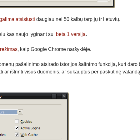
galima atsisiųsti
daugiau nei 50 kalbų tarp jų ir lietuvių.
iu kas naujo lyginant su
beta 1 versija
.
 režimas
, kaip Google Chrome naršyklėje.
menų pašalinimo atsirado istorijos šalinimo funkcija, kuri daro be
ti ar ištrinti visus duomenis, ar sukauptus per paskutinę valandą