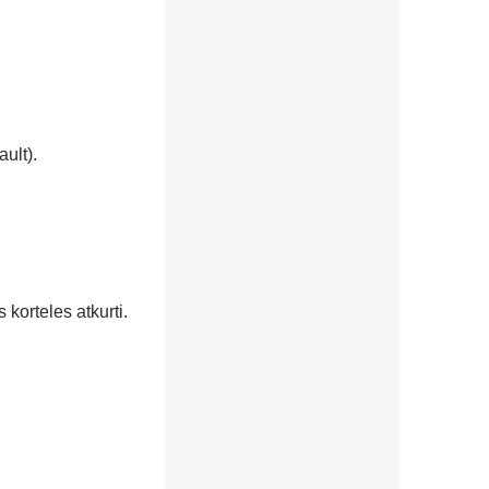
ult).
 korteles atkurti.