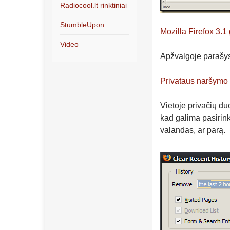
Radiocool.lt rinktiniai
StumbleUpon
Mozilla Firefox 3.1 
Video
Apžvalgoje parašys
Privataus naršymo
Vietoje privačių duo
kad galima pasirink
valandas, ar parą.