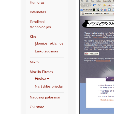
Humoras
Internetas
Išradimai –
technologijos
Kita
Įdomios reklamos
Laiko žudimas
Mikro
Mozilla Firefox
Firefox +
Naršyklės priedai
Naudingi patarimai
Ovi store