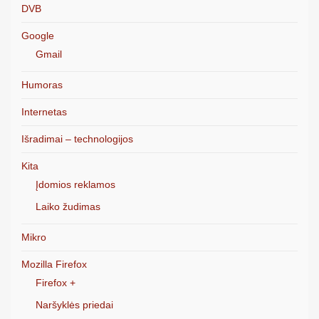
DVB
Google
Gmail
Humoras
Internetas
Išradimai – technologijos
Kita
Įdomios reklamos
Laiko žudimas
Mikro
Mozilla Firefox
Firefox +
Naršyklės priedai