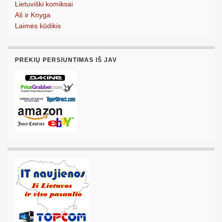
Lietuviški komiksai
Aš ir Knyga
Laimės kūdikis
PREKIŲ PERSIUNTIMAS IŠ JAV