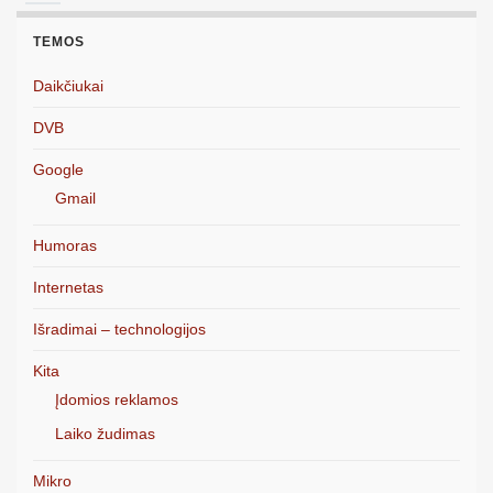
TEMOS
Daikčiukai
DVB
Google
Gmail
Humoras
Internetas
Išradimai – technologijos
Kita
Įdomios reklamos
Laiko žudimas
Mikro