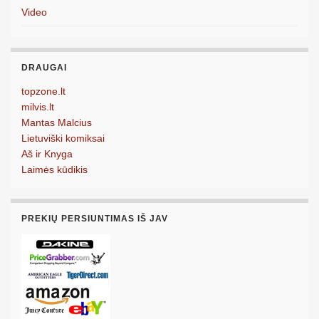
Video
DRAUGAI
topzone.lt
milvis.lt
Mantas Malcius
Lietuviški komiksai
Aš ir Knyga
Laimės kūdikis
PREKIŲ PERSIUNTIMAS IŠ JAV