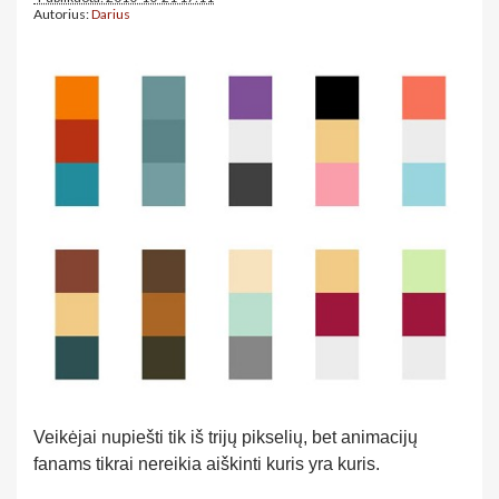
Autorius:
Darius
Veikėjai nupiešti tik iš trijų pikselių, bet animacijų
fanams tikrai nereikia aiškinti kuris yra kuris.