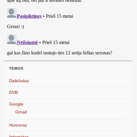
TEMOS
Daikčiukai
DVB
Google
Gmail
Humoras
Internetas