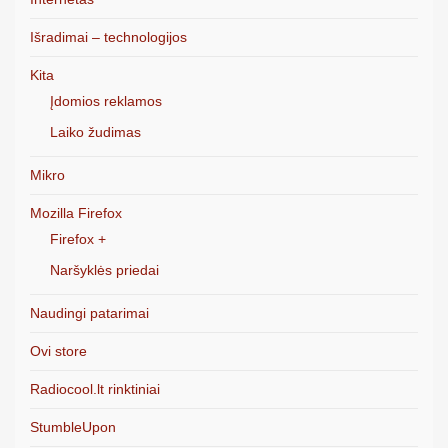
Išradimai – technologijos
Kita
Įdomios reklamos
Laiko žudimas
Mikro
Mozilla Firefox
Firefox +
Naršyklės priedai
Naudingi patarimai
Ovi store
Radiocool.lt rinktiniai
StumbleUpon