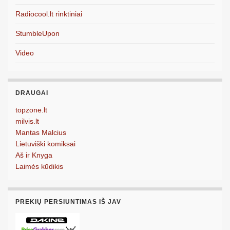
Radiocool.lt rinktiniai
StumbleUpon
Video
DRAUGAI
topzone.lt
milvis.lt
Mantas Malcius
Lietuviški komiksai
Aš ir Knyga
Laimės kūdikis
PREKIŲ PERSIUNTIMAS IŠ JAV