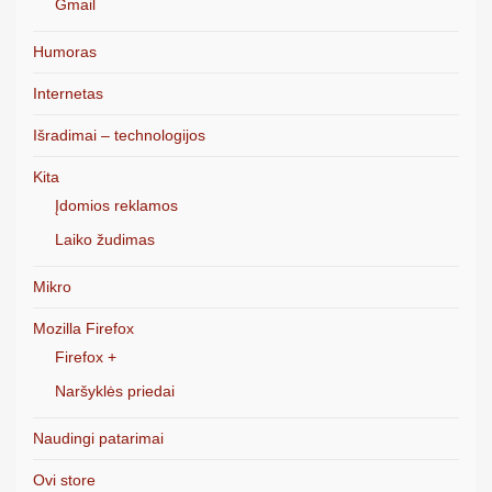
Gmail
Humoras
Internetas
Išradimai – technologijos
Kita
Įdomios reklamos
Laiko žudimas
Mikro
Mozilla Firefox
Firefox +
Naršyklės priedai
Naudingi patarimai
Ovi store