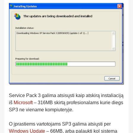
Service Pack 3 galima atsisųsti kaip atskirą instaliaciją
iš
Microsoft
– 316MB skirtą profesionalams kurie diegs
SP3 ne viename kompiuteryje.
O įprastiems vartotojams SP3 galima atsiųsti per
Windows Update
– 66MB, arba palaukti kol sistema