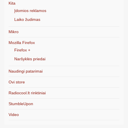
Kita
Įdomios reklamos
Laiko žudimas
Mikro
Mozilla Firefox
Firefox +
Naršyklės priedai
Naudingi patarimai
Ovi store
Radiocool.lt rinktiniai
StumbleUpon
Video