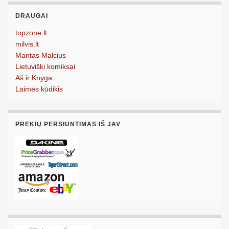
DRAUGAI
topzone.lt
milvis.lt
Mantas Malcius
Lietuviški komiksai
Aš ir Knyga
Laimės kūdikis
PREKIŲ PERSIUNTIMAS IŠ JAV