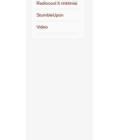
Radiocool.lt rinktiniai
StumbleUpon
Video