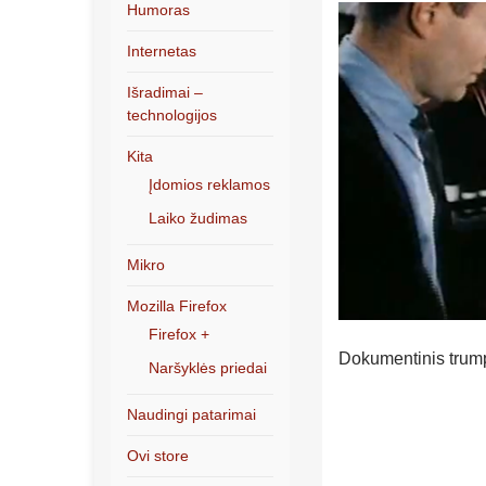
Humoras
Internetas
Išradimai –
technologijos
Kita
Įdomios reklamos
Laiko žudimas
Mikro
Mozilla Firefox
Firefox +
Dokumentinis trumpa
Naršyklės priedai
Naudingi patarimai
Ovi store