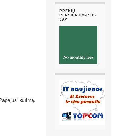
PREKIŲ
PERSIUNTIMAS IŠ
JAV
 Papajus“ kūrimą.