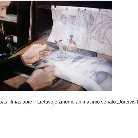
s filmas apie ir Lietuvoje žinomo animacinio serialo „Jūreivis