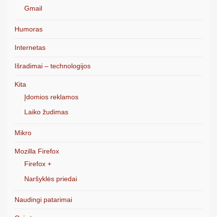
Gmail
Humoras
Internetas
Išradimai – technologijos
Kita
Įdomios reklamos
Laiko žudimas
Mikro
Mozilla Firefox
Firefox +
Naršyklės priedai
Naudingi patarimai