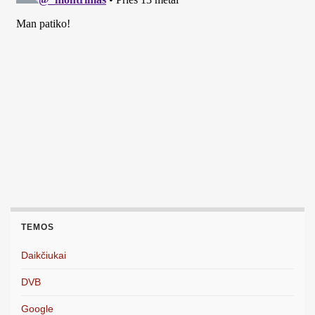
TEMOS
Daikčiukai
DVB
Google