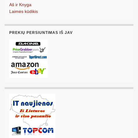
Aš ir Knyga
Laimės kūdikis
PREKIŲ PERSIUNTIMAS IŠ JAV