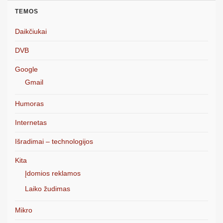
TEMOS
Daikčiukai
DVB
Google
Gmail
Humoras
Internetas
Išradimai – technologijos
Kita
Įdomios reklamos
Laiko žudimas
Mikro