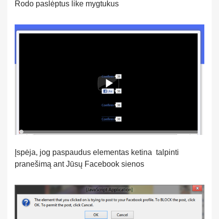
Rodo paslėptus like mygtukus
Įspėja, jog paspaudus elementas ketina talpinti
pranešimą ant Jūsų Facebook sienos