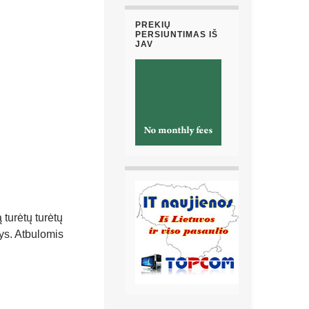
PREKIŲ
PERSIUNTIMAS IŠ
JAV
ą turėtų turėtų
ys. Atbulomis