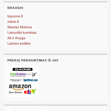
DRAUGAI
topzone.lt
milvis.lt
Mantas Malcius
Lietuviški komiksai
Aš ir Knyga
Laimės kūdikis
PREKIŲ PERSIUNTIMAS IŠ JAV