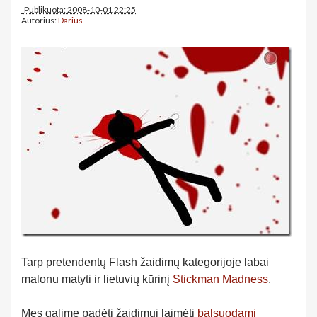
Publikuota: 2008-10-01 22:25
Autorius:
Darius
Tarp pretendentų Flash žaidimų kategorijoje labai
malonu matyti ir lietuvių kūrinį
Stickman Madness
.
Mes galime padėti žaidimui laimėti
balsuodami