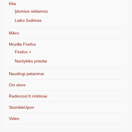
Kita
Įdomios reklamos
Laiko žudimas
Mikro
Mozilla Firefox
Firefox +
Naršyklės priedai
Naudingi patarimai
Ovi store
Radiocool.lt rinktiniai
StumbleUpon
Video