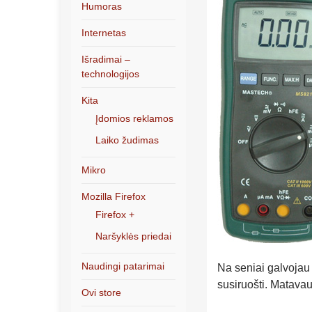
Humoras
Internetas
Išradimai –
technologijos
Kita
Įdomios reklamos
Laiko žudimas
Mikro
Mozilla Firefox
Firefox +
Naršyklės priedai
Naudingi patarimai
Na seniai galvojau 
susiruošti. Matavau 
Ovi store