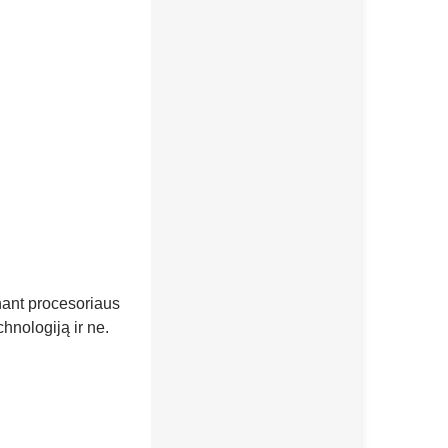
nant procesoriaus
hnologiją ir ne.