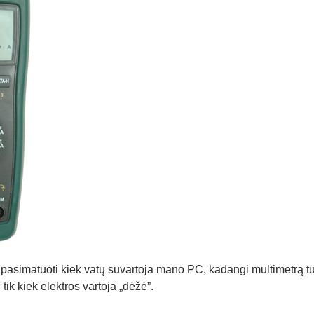
pasimatuoti kiek vatų suvartoja mano PC, kadangi multimetrą turi
tik kiek elektros vartoja „dėžė”.