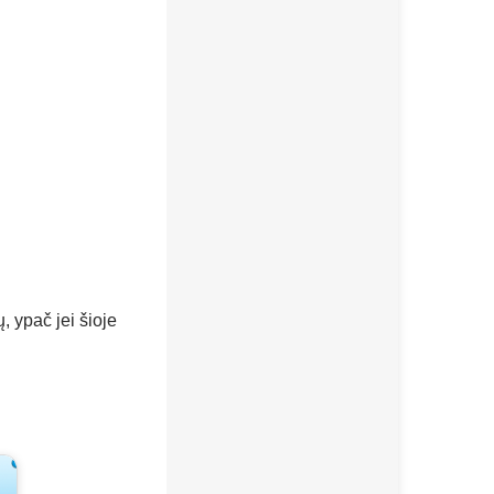
ų, ypač jei šioje