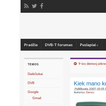
Pradžia
DVB-T forumas
Puslapiai
9-ios dėmesį atkre
TEMOS
Daikčiukai
Kiek mano ko
DVB
Publikuota: 2007-10-05 
Google
Autorius:
Darius
Gmail