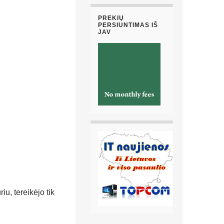
PREKIŲ
PERSIUNTIMAS IŠ
JAV
u, tereikėjo tik