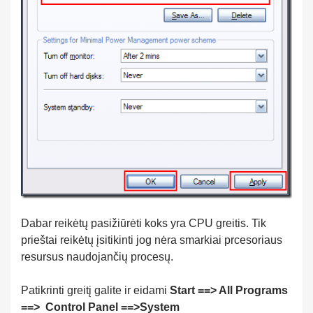
Dabar reikėtų pasižiūrėti koks yra CPU greitis. Tik
prieštai reikėtų įsitikinti jog nėra smarkiai prcesoriaus
resursus naudojančių procesų.
Patikrinti greitį galite ir eidami
Start ==> All Programs
==> Control Panel ==>System