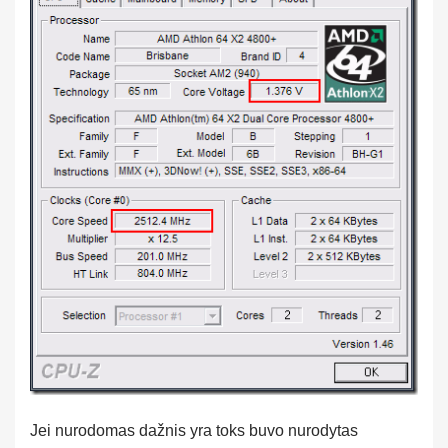
Jei nurodomas dažnis yra toks buvo nurodytas