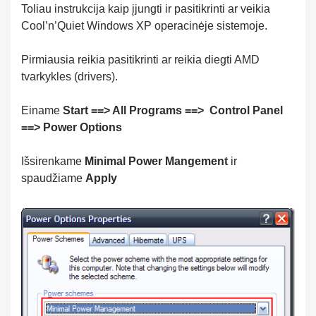
Toliau instrukcija kaip įjungti ir pasitikrinti ar veikia
Cool’n’Quiet Windows XP operacinėje sistemoje.
Pirmiausia reikia pasitikrinti ar reikia diegti AMD
tvarkykles (drivers).
Einame
Start ==> All Programs ==> Control Panel
==> Power Options
Išsirenkame
Minimal Power Mangement
ir
spaudžiame
Apply