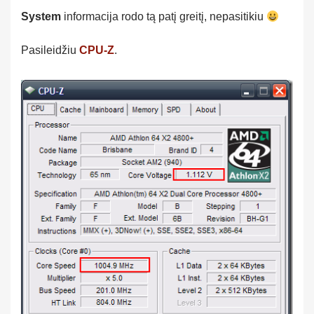
System
informacija rodo tą patį greitį, nepasitikiu
Pasileidžiu
CPU-Z
.