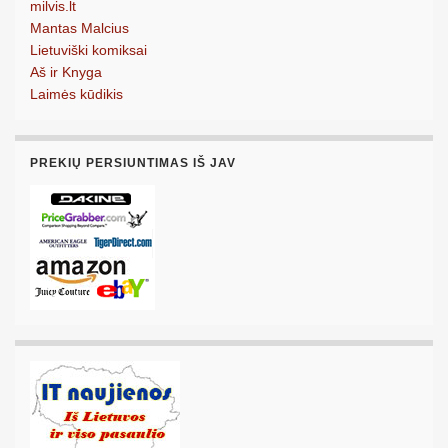
milvis.lt
Mantas Malcius
Lietuviški komiksai
Aš ir Knyga
Laimės kūdikis
PREKIŲ PERSIUNTIMAS IŠ JAV