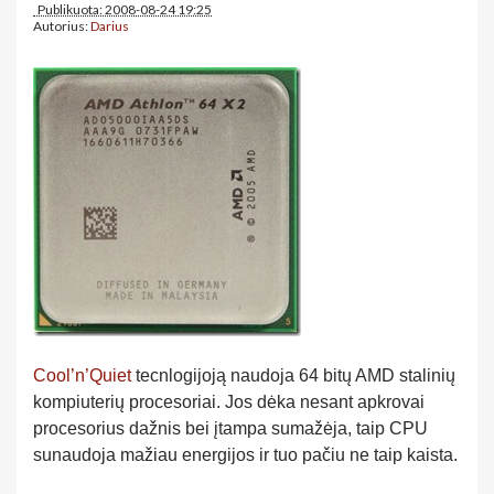
Publikuota: 2008-08-24 19:25
Autorius:
Darius
Cool’n’Quiet
tecnlogijoją naudoja 64 bitų AMD stalinių
kompiuterių procesoriai. Jos dėka nesant apkrovai
procesorius dažnis bei įtampa sumažėja, taip CPU
sunaudoja mažiau energijos ir tuo pačiu ne taip kaista.