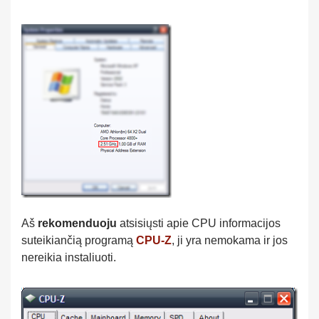
Aš
rekomenduoju
atsisiųsti apie CPU informacijos
suteikiančią programą
CPU-Z
, ji yra nemokama ir jos
nereikia instaliuoti.