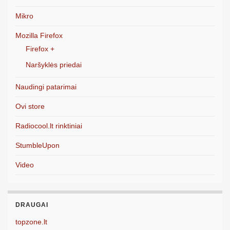
Mikro
Mozilla Firefox
Firefox +
Naršyklės priedai
Naudingi patarimai
Ovi store
Radiocool.lt rinktiniai
StumbleUpon
Video
DRAUGAI
topzone.lt