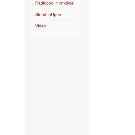
Radiocool.lt rinktiniai
StumbleUpon
Video