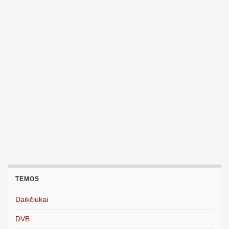
TEMOS
Daikčiukai
DVB