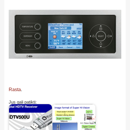
Rasta
.
Jus gali patikti: