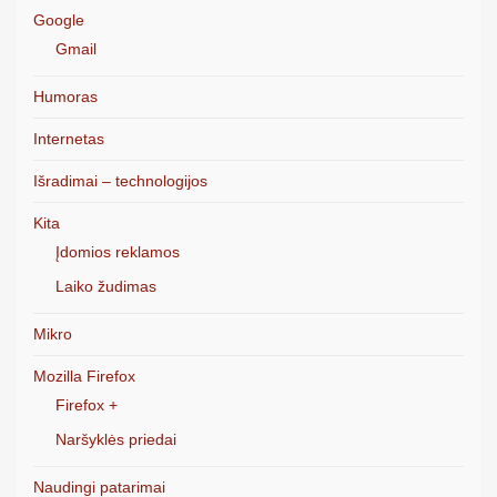
Google
Gmail
Humoras
Internetas
Išradimai – technologijos
Kita
Įdomios reklamos
Laiko žudimas
Mikro
Mozilla Firefox
Firefox +
Naršyklės priedai
Naudingi patarimai