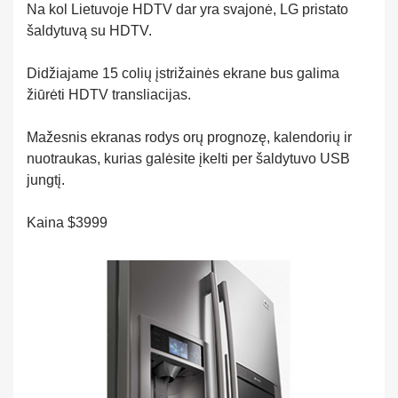
Na kol Lietuvoje HDTV dar yra svajonė, LG pristato
šaldytuvą su HDTV.
Didžiajame 15 colių įstrižainės ekrane bus galima
žiūrėti HDTV transliacijas.
Mažesnis ekranas rodys orų prognozę, kalendorių ir
nuotraukas, kurias galėsite įkelti per šaldytuvo USB
jungtį.
Kaina
$3999