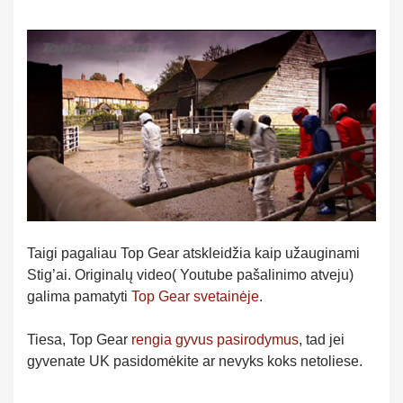
Taigi pagaliau Top Gear atskleidžia kaip užauginami
Stig’ai. Originalų video( Youtube pašalinimo atveju)
galima pamatyti
Top Gear svetainėje
.
Tiesa, Top Gear
rengia gyvus pasirodymus
, tad jei
gyvenate UK pasidomėkite ar nevyks koks netoliese.