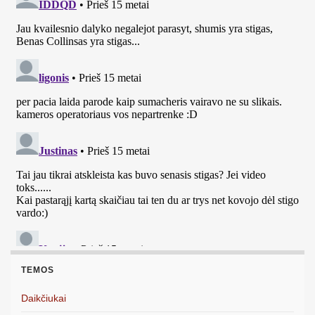
TEMOS
Daikčiukai