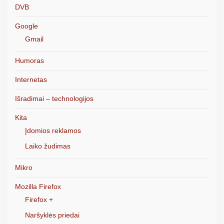
DVB
Google
Gmail
Humoras
Internetas
Išradimai – technologijos
Kita
Įdomios reklamos
Laiko žudimas
Mikro
Mozilla Firefox
Firefox +
Naršyklės priedai