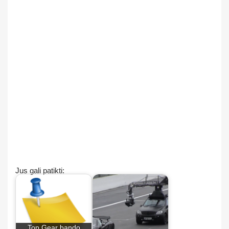
Jus gali patikti:
Top Gear bando