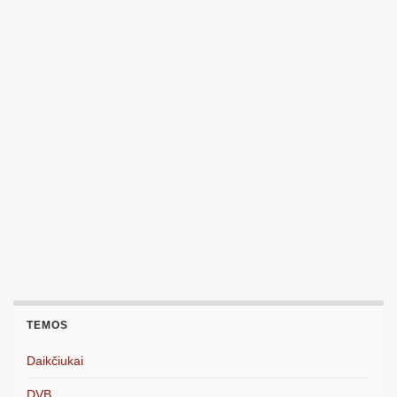
TEMOS
Daikčiukai
DVB