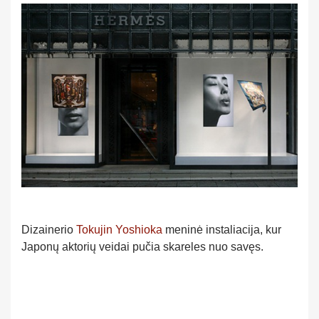
Dizainerio
Tokujin Yoshioka
meninė instaliacija, kur
Japonų aktorių veidai pučia skareles nuo savęs.