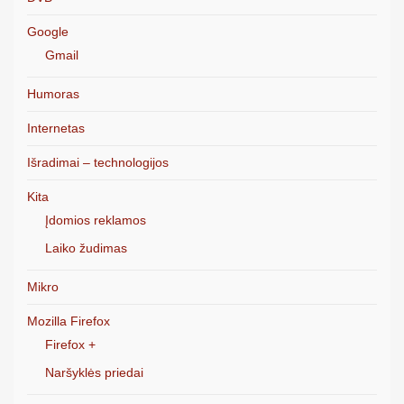
Google
Gmail
Humoras
Internetas
Išradimai – technologijos
Kita
Įdomios reklamos
Laiko žudimas
Mikro
Mozilla Firefox
Firefox +
Naršyklės priedai