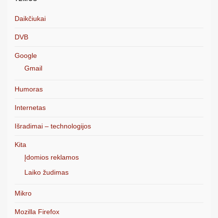
Daikčiukai
DVB
Google
Gmail
Humoras
Internetas
Išradimai – technologijos
Kita
Įdomios reklamos
Laiko žudimas
Mikro
Mozilla Firefox