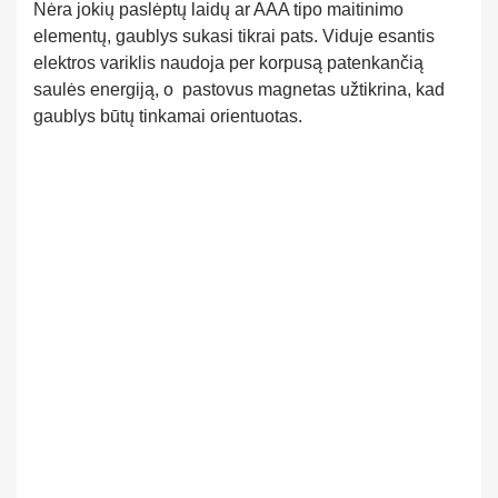
Nėra jokių paslėptų laidų ar AAA tipo maitinimo
elementų, gaublys sukasi tikrai pats. Viduje esantis
elektros variklis naudoja per korpusą patenkančią
saulės energiją, o pastovus magnetas užtikrina, kad
gaublys būtų tinkamai orientuotas.