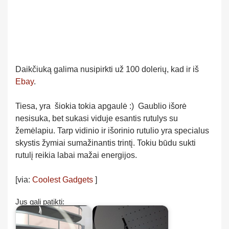
Daikčiuką galima nusipirkti už 100 dolerių, kad ir iš
Ebay
.
Tiesa, yra šiokia tokia apgaulė :) Gaublio išorė
nesisuka, bet sukasi viduje esantis rutulys su
žemėlapiu. Tarp vidinio ir išorinio rutulio yra specialus
skystis žymiai sumažinantis trintį. Tokiu būdu sukti
rutulį reikia labai mažai energijos.
[via:
Coolest Gadgets
]
Jus gali patikti: