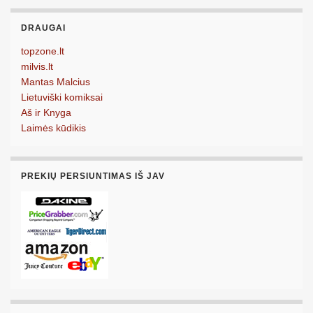
DRAUGAI
topzone.lt
milvis.lt
Mantas Malcius
Lietuviški komiksai
Aš ir Knyga
Laimės kūdikis
PREKIŲ PERSIUNTIMAS IŠ JAV