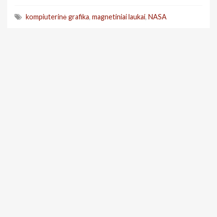
kompiuterinė grafika
,
magnetiniai laukai
,
NASA