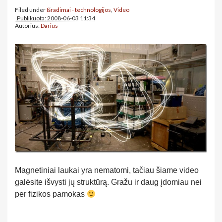
Filed under
Išradimai - technologijos
,
Video
Publikuota: 2008-06-03 11:34
Autorius:
Darius
Magnetiniai laukai yra nematomi, tačiau šiame video
galėsite išvysti jų struktūrą. Gražu ir daug įdomiau nei
per fizikos pamokas