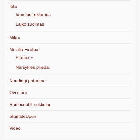
Kita
Įdomios reklamos
Laiko žudimas
Mikro
Mozilla Firefox
Firefox +
Naršyklės priedai
Naudingi patarimai
Ovi store
Radiocool.lt rinktiniai
StumbleUpon
Video