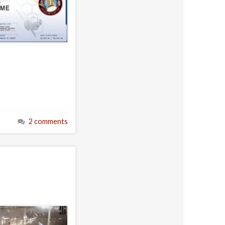
2 comments