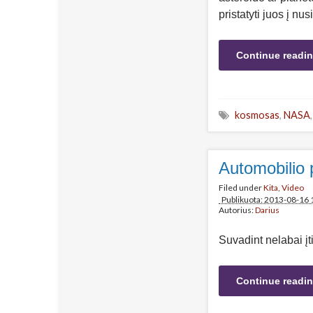
pristatyti juos į nu
Continue readi
kosmosas
,
NASA
Automobilio 
Filed under
Kita
,
Video
Publikuota: 2013-08-16 
Autorius:
Darius
Suvadint nelabai įt
Continue readi