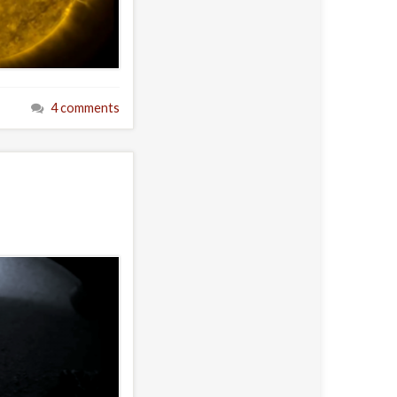
4 comments