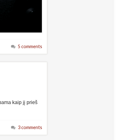
5 comments
ama kaip jį prieš
3 comments