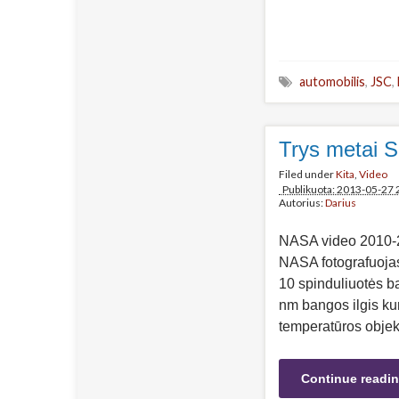
automobilis
,
JSC
,
Trys metai S
Filed under
Kita
,
Video
Publikuota: 2013-05-27 
Autorius:
Darius
NASA video 2010-2
NASA fotografuojas
10 spinduliuotės b
nm bangos ilgis ku
temperatūros objek
Continue readi