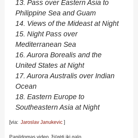
13. Pass over Eastern Asia to
Philippine Sea and Guam
14. Views of the Mideast at Night
15. Night Pass over
Mediterranean Sea
16. Aurora Borealis and the
United States at Night
17. Aurora Australis over Indian
Ocean
18. Eastern Europe to
Southeastern Asia at Night
[via:
Jaroslav Janukevic
]
Papildomas video, žiūrėti iki galo.