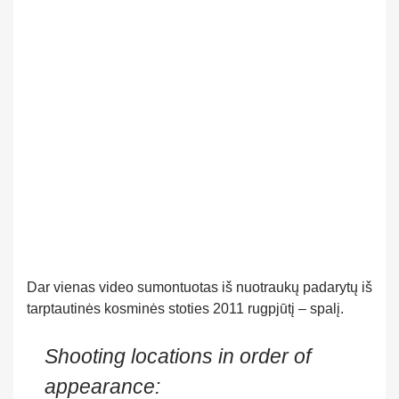
Dar vienas video sumontuotas iš nuotraukų padarytų iš
tarptautinės kosminės stoties 2011 rugpjūtį – spalį.
Shooting locations in order of
appearance: