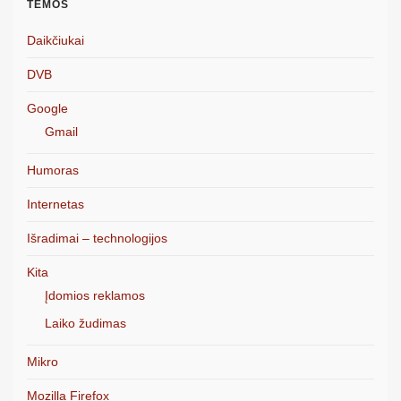
TEMOS
Daikčiukai
DVB
Google
Gmail
Humoras
Internetas
Išradimai – technologijos
Kita
Įdomios reklamos
Laiko žudimas
Mikro
Mozilla Firefox