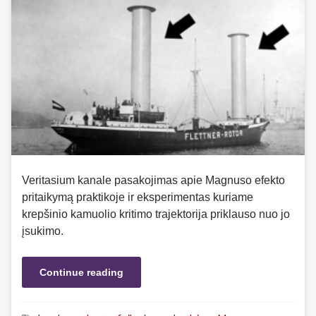
Veritasium kanale pasakojimas apie Magnuso efekto
pritaikymą praktikoje ir eksperimentas kuriame
krepšinio kamuolio kritimo trajektorija priklauso nuo jo
įsukimo.
Continue reading