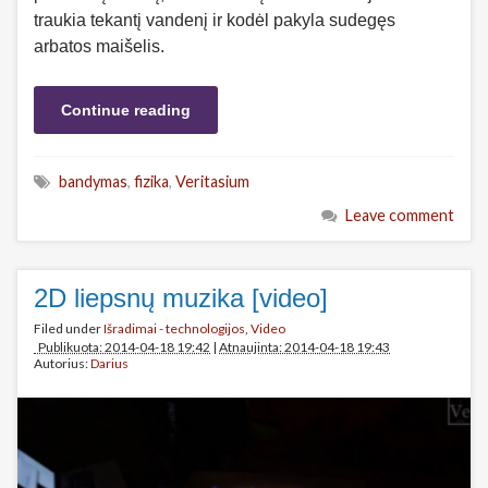
traukia tekantį vandenį ir kodėl pakyla sudegęs
arbatos maišelis.
Continue reading
bandymas
,
fizika
,
Veritasium
Leave comment
2D liepsnų muzika [video]
Filed under
Išradimai - technologijos
,
Video
Publikuota: 2014-04-18 19:42
|
Atnaujinta: 2014-04-18 19:43
Autorius:
Darius