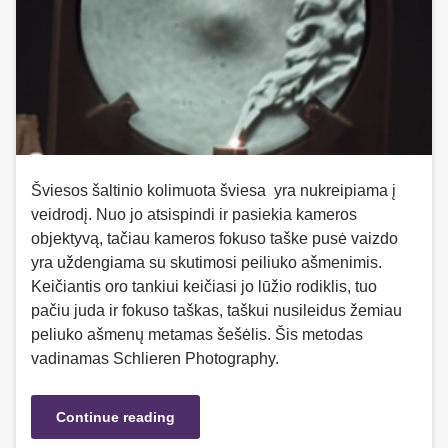
Šviesos šaltinio kolimuota šviesa yra nukreipiama į
veidrodį. Nuo jo atsispindi ir pasiekia kameros
objektyvą, tačiau kameros fokuso taške pusė vaizdo
yra uždengiama su skutimosi peiliuko ašmenimis.
Keičiantis oro tankiui keičiasi jo lūžio rodiklis, tuo
pačiu juda ir fokuso taškas, taškui nusileidus žemiau
peliuko ašmenų metamas šešėlis. Šis metodas
vadinamas Schlieren Photography.
Continue reading