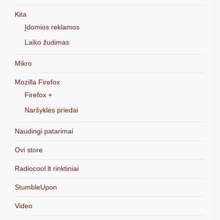
Kita
Įdomios reklamos
Laiko žudimas
Mikro
Mozilla Firefox
Firefox +
Naršyklės priedai
Naudingi patarimai
Ovi store
Radiocool.lt rinktiniai
StumbleUpon
Video