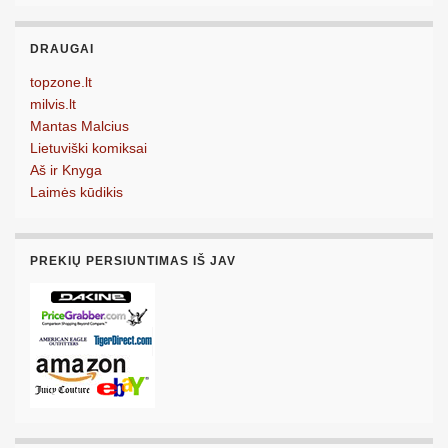
DRAUGAI
topzone.lt
milvis.lt
Mantas Malcius
Lietuviški komiksai
Aš ir Knyga
Laimės kūdikis
PREKIŲ PERSIUNTIMAS IŠ JAV