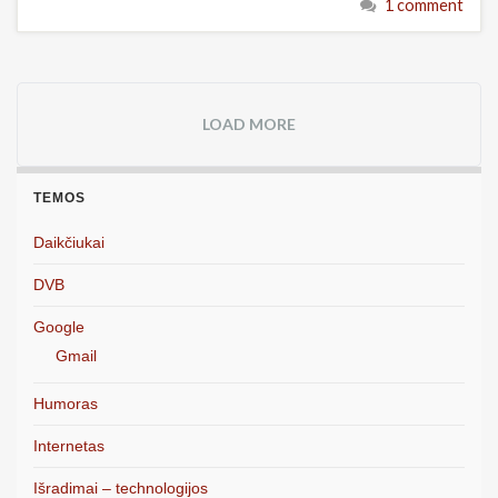
1 comment
LOAD MORE
TEMOS
Daikčiukai
DVB
Google
Gmail
Humoras
Internetas
Išradimai – technologijos