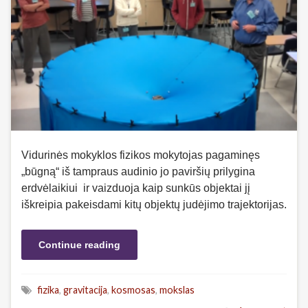
Vidurinės mokyklos fizikos mokytojas pagaminęs
„būgną“ iš tampraus audinio jo paviršių prilygina
erdvėlaikiui ir vaizduoja kaip sunkūs objektai jį
iškreipia pakeisdami kitų objektų judėjimo trajektorijas.
Continue reading
fizika
,
gravitacija
,
kosmosas
,
mokslas